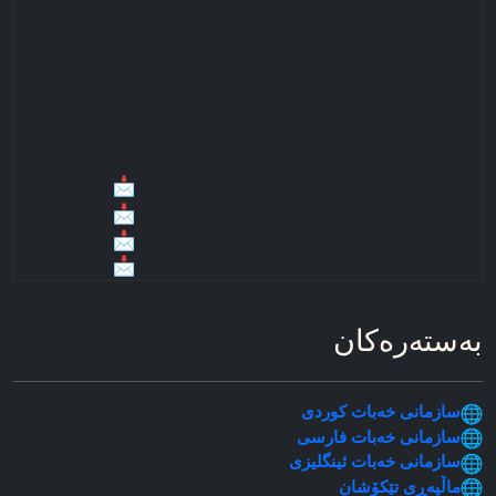
■ په‌‌‌یوه‌ندی ته‌له‌فوون
ژماره‌ی ته‌له‌فۆن کوردستان
07506206655
(00964)
ژماره‌ی ته‌له‌فۆن کوردستان
07504687209
(00964)
ژماره‌ی ته‌له‌فۆن کوردستان
07504497138
(00964)
(0046)
0723225508
ژماره‌ی ته‌له‌فۆن ئوروپا
(0046)
0767676746
ژماره‌ی ته‌له‌فۆن ئوروپا
■ په‌‌‌یوه‌ندی ئه‌له‌کترۆنی
info@sazmanixebat.net
mediaxebat@gmail.com
xebatmedia@gmail.com
xebatmedia@sazmanixebat.net
به‌سته‌ره‌کان
سازمانی خه‌بات کوردی
سازمانی خه‌بات فارسی
سازمانی خه‌بات ئینگلیزی
ماڵپه‌ڕی تێکۆشان