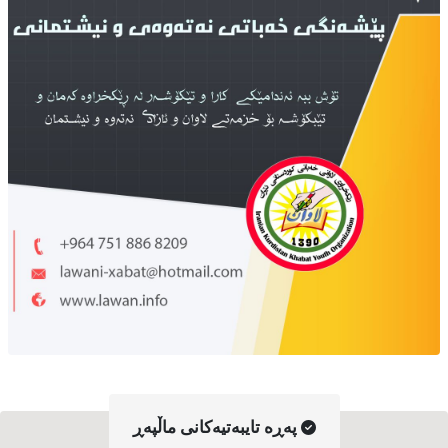
په‌ڕه‌ تایبه‌تیه‌کانی ماڵپه‌ڕ