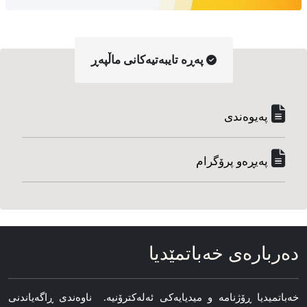
په‌ڕه‌ تایبه‌تیه‌کانی ماڵپه‌ڕ
په‌یوه‌ندی
په‌یڕه‌و پرۆگرام
ده‌رباره‌ی خه‌باتمێدیا
خه‌باتمیدیا ڕۆژنامه‌ و میدیایه‌کی ئه‌له‌کترۆنیه‌. ناوه‌ندی ڕاگه‌یاندنی