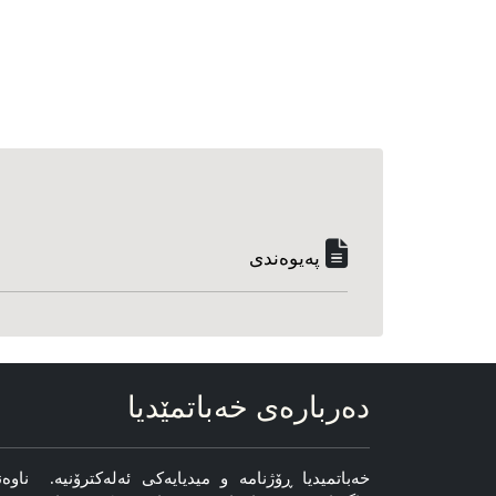
په‌یوه‌ندی
ده‌رباره‌ی خه‌باتمێدیا
خه‌باتمیدیا ڕۆژنامه‌ و میدیایه‌کی ئه‌له‌کترۆنیه‌. ناوه‌