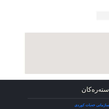
سته‌ره‌کان
ازمانی خه‌بات کوردی