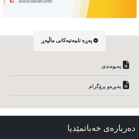
په‌ڕه‌ تایبه‌تیه‌کانی ماڵپه‌ڕ
په‌یوه‌ندی
په‌یڕه‌و پرۆگرام
ده‌رباره‌ی خه‌باتمێدیا