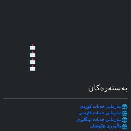
■ په‌‌‌یوه‌ندی ته‌له‌فوون
ژماره‌ی ته‌له‌فۆن کوردستان
07506206655
(00964)
ژماره‌ی ته‌له‌فۆن کوردستان
07504687209
(00964)
ژماره‌ی ته‌له‌فۆن کوردستان
07504497138
(00964)
(0046)
0723225508
ژماره‌ی ته‌له‌فۆن ئوروپا
(0046)
0767676746
ژماره‌ی ته‌له‌فۆن ئوروپا
■ په‌‌‌یوه‌ندی ئه‌له‌کترۆنی
info@sazmanixebat.net
mediaxebat@gmail.com
xebatmedia@gmail.com
xebatmedia@sazmanixebat.net
به‌سته‌ره‌کان
سازمانی خه‌بات کوردی
سازمانی خه‌بات فارسی
سازمانی خه‌بات ئینگلیزی
ماڵپه‌ڕی تێکۆشان