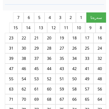
سه‌ره‌تا
1
2
3
4
5
6
7
15
14
13
12
11
10
9
8
23
22
21
20
19
18
17
16
31
30
29
28
27
26
25
24
39
38
37
36
35
34
33
32
47
46
45
44
43
42
41
40
55
54
53
52
51
50
49
48
63
62
61
60
59
58
57
56
71
70
69
68
67
66
65
64